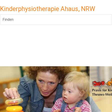
Kinderphysiotherapie Ahaus, NRW
Finden